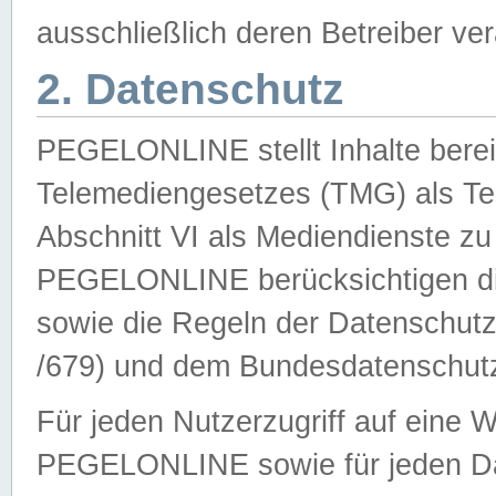
ausschließlich deren Betreiber ver
2. Datenschutz
PEGELONLINE stellt Inhalte bereit
Telemediengesetzes (TMG) als Te
Abschnitt VI als Mediendienste zu
PEGELONLINE berücksichtigen die
sowie die Regeln der Datenschu
/679) und dem Bundesdatenschut
Für jeden Nutzerzugriff auf eine 
PEGELONLINE sowie für jeden Da