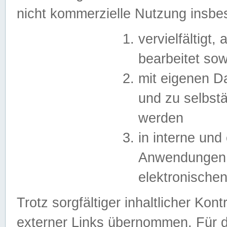
nicht kommerzielle Nutzung insb
vervielfältigt,
bearbeitet sow
mit eigenen D
und zu selbst
werden
in interne un
Anwendungen in
elektronische
Trotz sorgfältiger inhaltlicher Kont
externer Links übernommen. Für de