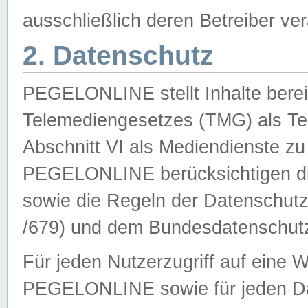
ausschließlich deren Betreiber ver
2. Datenschutz
PEGELONLINE stellt Inhalte bereit
Telemediengesetzes (TMG) als Te
Abschnitt VI als Mediendienste zu
PEGELONLINE berücksichtigen die
sowie die Regeln der Datenschu
/679) und dem Bundesdatenschut
Für jeden Nutzerzugriff auf eine 
PEGELONLINE sowie für jeden Da