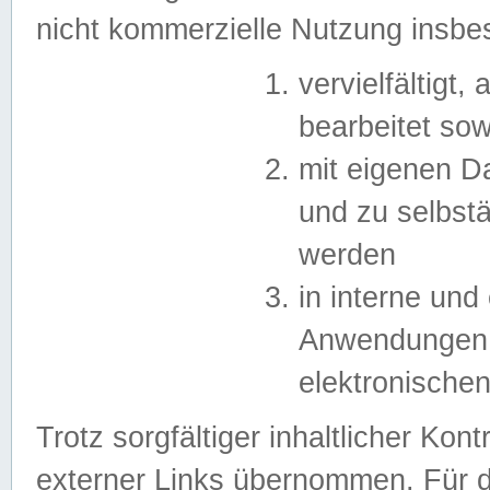
nicht kommerzielle Nutzung insb
vervielfältigt,
bearbeitet sow
mit eigenen D
und zu selbst
werden
in interne un
Anwendungen in
elektronische
Trotz sorgfältiger inhaltlicher Kont
externer Links übernommen. Für de