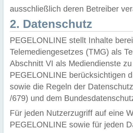
ausschließlich deren Betreiber ver
2. Datenschutz
PEGELONLINE stellt Inhalte bereit
Telemediengesetzes (TMG) als Te
Abschnitt VI als Mediendienste zu
PEGELONLINE berücksichtigen die
sowie die Regeln der Datenschu
/679) und dem Bundesdatenschut
Für jeden Nutzerzugriff auf eine 
PEGELONLINE sowie für jeden Da