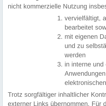
nicht kommerzielle Nutzung insb
vervielfältigt,
bearbeitet sow
mit eigenen D
und zu selbst
werden
in interne un
Anwendungen in
elektronische
Trotz sorgfältiger inhaltlicher Kont
externer Links übernommen. Für de