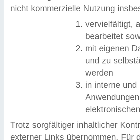
nicht kommerzielle Nutzung insb
vervielfältigt,
bearbeitet sow
mit eigenen D
und zu selbst
werden
in interne un
Anwendungen in
elektronische
Trotz sorgfältiger inhaltlicher Kont
externer Links übernommen. Für de