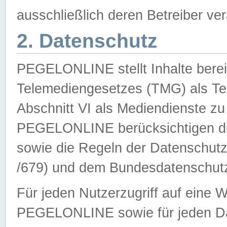
ausschließlich deren Betreiber ver
2. Datenschutz
PEGELONLINE stellt Inhalte bereit
Telemediengesetzes (TMG) als Te
Abschnitt VI als Mediendienste zu
PEGELONLINE berücksichtigen die
sowie die Regeln der Datenschu
/679) und dem Bundesdatenschut
Für jeden Nutzerzugriff auf eine 
PEGELONLINE sowie für jeden Da