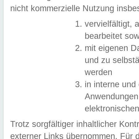
nicht kommerzielle Nutzung insb
vervielfältigt,
bearbeitet sow
mit eigenen D
und zu selbst
werden
in interne un
Anwendungen in
elektronische
Trotz sorgfältiger inhaltlicher Kont
externer Links übernommen. Für de