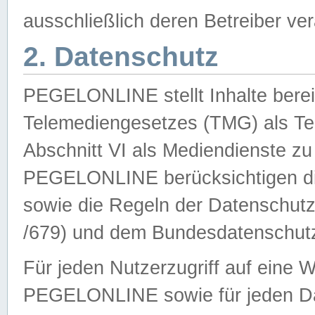
ausschließlich deren Betreiber ver
2. Datenschutz
PEGELONLINE stellt Inhalte bereit
Telemediengesetzes (TMG) als Te
Abschnitt VI als Mediendienste zu
PEGELONLINE berücksichtigen die
sowie die Regeln der Datenschu
/679) und dem Bundesdatenschut
Für jeden Nutzerzugriff auf eine 
PEGELONLINE sowie für jeden Da