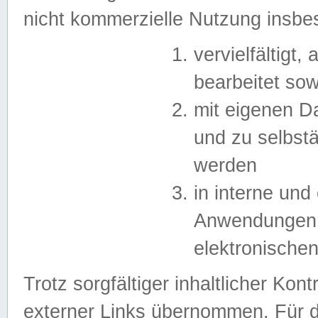
nicht kommerzielle Nutzung insb
vervielfältigt,
bearbeitet sow
mit eigenen D
und zu selbst
werden
in interne un
Anwendungen in
elektronische
Trotz sorgfältiger inhaltlicher Kont
externer Links übernommen. Für de