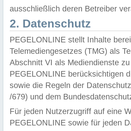
ausschließlich deren Betreiber ver
2. Datenschutz
PEGELONLINE stellt Inhalte bereit
Telemediengesetzes (TMG) als Te
Abschnitt VI als Mediendienste zu
PEGELONLINE berücksichtigen die
sowie die Regeln der Datenschu
/679) und dem Bundesdatenschut
Für jeden Nutzerzugriff auf eine 
PEGELONLINE sowie für jeden Da