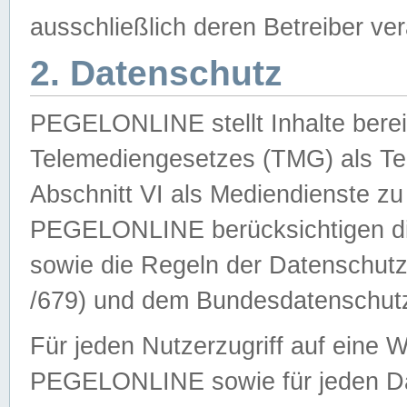
ausschließlich deren Betreiber ver
2. Datenschutz
PEGELONLINE stellt Inhalte bereit
Telemediengesetzes (TMG) als Te
Abschnitt VI als Mediendienste zu
PEGELONLINE berücksichtigen die
sowie die Regeln der Datenschu
/679) und dem Bundesdatenschut
Für jeden Nutzerzugriff auf eine 
PEGELONLINE sowie für jeden Da