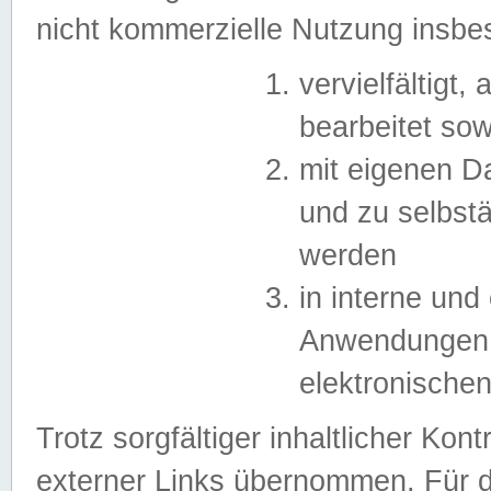
nicht kommerzielle Nutzung insb
vervielfältigt,
bearbeitet sow
mit eigenen D
und zu selbst
werden
in interne un
Anwendungen in
elektronische
Trotz sorgfältiger inhaltlicher Kont
externer Links übernommen. Für de