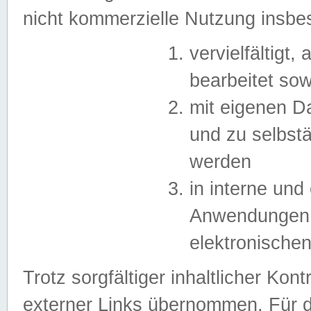
nicht kommerzielle Nutzung insb
vervielfältigt,
bearbeitet sow
mit eigenen D
und zu selbst
werden
in interne un
Anwendungen in
elektronische
Trotz sorgfältiger inhaltlicher Kont
externer Links übernommen. Für de