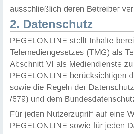
ausschließlich deren Betreiber ver
2. Datenschutz
PEGELONLINE stellt Inhalte bereit
Telemediengesetzes (TMG) als Te
Abschnitt VI als Mediendienste zu
PEGELONLINE berücksichtigen die
sowie die Regeln der Datenschu
/679) und dem Bundesdatenschut
Für jeden Nutzerzugriff auf eine 
PEGELONLINE sowie für jeden Da