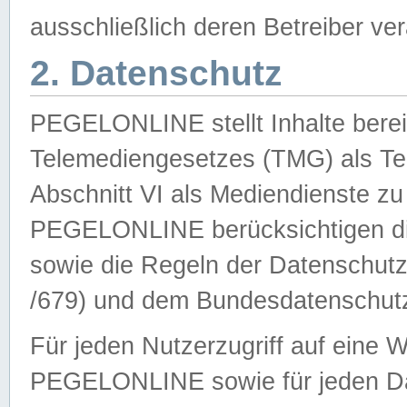
ausschließlich deren Betreiber ver
2. Datenschutz
PEGELONLINE stellt Inhalte bereit
Telemediengesetzes (TMG) als Te
Abschnitt VI als Mediendienste zu
PEGELONLINE berücksichtigen die
sowie die Regeln der Datenschu
/679) und dem Bundesdatenschut
Für jeden Nutzerzugriff auf eine 
PEGELONLINE sowie für jeden Da