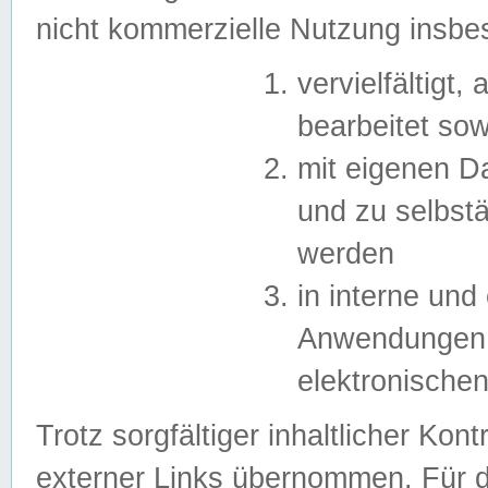
nicht kommerzielle Nutzung insb
vervielfältigt,
bearbeitet sow
mit eigenen D
und zu selbst
werden
in interne un
Anwendungen in
elektronische
Trotz sorgfältiger inhaltlicher Kont
externer Links übernommen. Für de