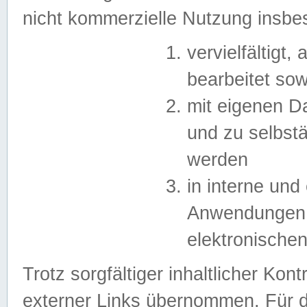
nicht kommerzielle Nutzung insb
vervielfältigt,
bearbeitet sow
mit eigenen D
und zu selbst
werden
in interne un
Anwendungen in
elektronische
Trotz sorgfältiger inhaltlicher Kont
externer Links übernommen. Für de