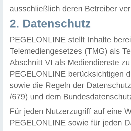
ausschließlich deren Betreiber ver
2. Datenschutz
PEGELONLINE stellt Inhalte bereit
Telemediengesetzes (TMG) als Te
Abschnitt VI als Mediendienste zu
PEGELONLINE berücksichtigen die
sowie die Regeln der Datenschu
/679) und dem Bundesdatenschut
Für jeden Nutzerzugriff auf eine 
PEGELONLINE sowie für jeden Da