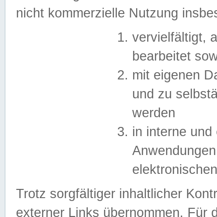
nicht kommerzielle Nutzung insb
vervielfältigt,
bearbeitet sow
mit eigenen D
und zu selbst
werden
in interne un
Anwendungen in
elektronische
Trotz sorgfältiger inhaltlicher Kont
externer Links übernommen. Für de