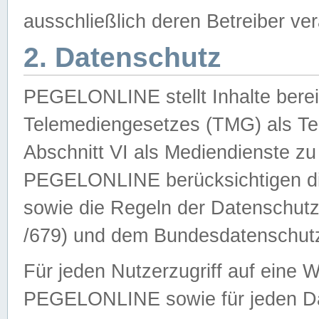
ausschließlich deren Betreiber ver
2. Datenschutz
PEGELONLINE stellt Inhalte bereit
Telemediengesetzes (TMG) als Te
Abschnitt VI als Mediendienste zu
PEGELONLINE berücksichtigen die
sowie die Regeln der Datenschu
/679) und dem Bundesdatenschut
Für jeden Nutzerzugriff auf eine 
PEGELONLINE sowie für jeden Da