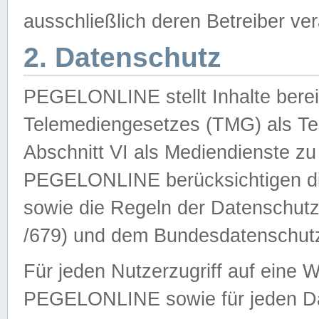
ausschließlich deren Betreiber ver
2. Datenschutz
PEGELONLINE stellt Inhalte bereit
Telemediengesetzes (TMG) als Te
Abschnitt VI als Mediendienste zu
PEGELONLINE berücksichtigen die
sowie die Regeln der Datenschu
/679) und dem Bundesdatenschut
Für jeden Nutzerzugriff auf eine 
PEGELONLINE sowie für jeden Da