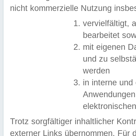
nicht kommerzielle Nutzung insb
vervielfältigt,
bearbeitet sow
mit eigenen D
und zu selbst
werden
in interne un
Anwendungen in
elektronische
Trotz sorgfältiger inhaltlicher Kont
externer Links übernommen. Für de