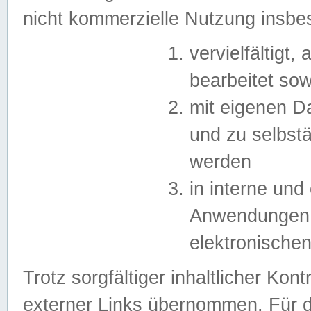
nicht kommerzielle Nutzung insb
vervielfältigt,
bearbeitet sow
mit eigenen D
und zu selbst
werden
in interne un
Anwendungen in
elektronische
Trotz sorgfältiger inhaltlicher Kont
externer Links übernommen. Für de