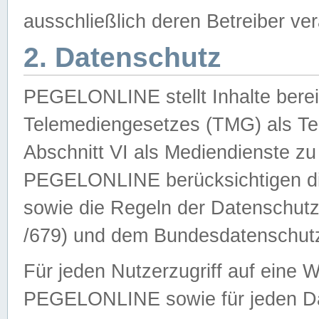
ausschließlich deren Betreiber ver
2. Datenschutz
PEGELONLINE stellt Inhalte bereit
Telemediengesetzes (TMG) als Te
Abschnitt VI als Mediendienste zu
PEGELONLINE berücksichtigen die
sowie die Regeln der Datenschu
/679) und dem Bundesdatenschut
Für jeden Nutzerzugriff auf eine 
PEGELONLINE sowie für jeden Da