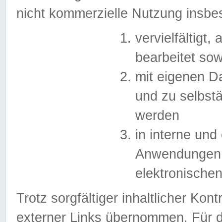
nicht kommerzielle Nutzung insb
vervielfältigt,
bearbeitet sow
mit eigenen D
und zu selbst
werden
in interne un
Anwendungen in
elektronische
Trotz sorgfältiger inhaltlicher Kont
externer Links übernommen. Für de