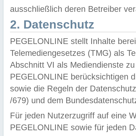
ausschließlich deren Betreiber ver
2. Datenschutz
PEGELONLINE stellt Inhalte bereit
Telemediengesetzes (TMG) als Te
Abschnitt VI als Mediendienste zu
PEGELONLINE berücksichtigen die
sowie die Regeln der Datenschu
/679) und dem Bundesdatenschut
Für jeden Nutzerzugriff auf eine 
PEGELONLINE sowie für jeden Da