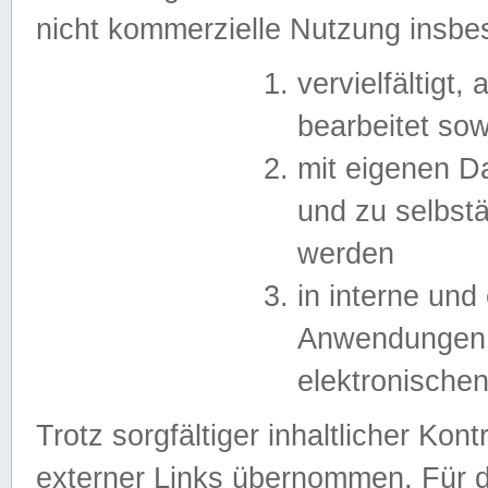
nicht kommerzielle Nutzung insb
vervielfältigt,
bearbeitet sow
mit eigenen D
und zu selbst
werden
in interne un
Anwendungen in
elektronische
Trotz sorgfältiger inhaltlicher Kont
externer Links übernommen. Für de