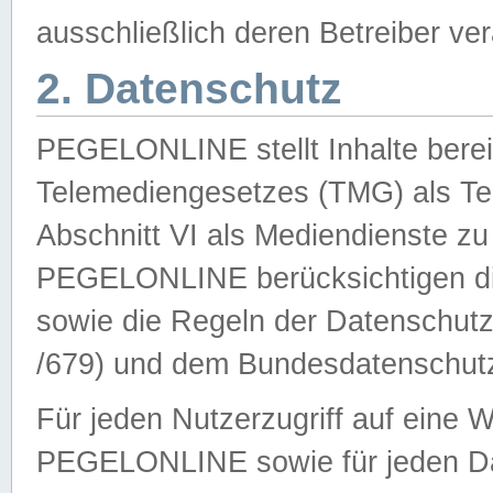
ausschließlich deren Betreiber ver
2. Datenschutz
PEGELONLINE stellt Inhalte bereit
Telemediengesetzes (TMG) als Te
Abschnitt VI als Mediendienste zu
PEGELONLINE berücksichtigen die
sowie die Regeln der Datenschu
/679) und dem Bundesdatenschut
Für jeden Nutzerzugriff auf eine 
PEGELONLINE sowie für jeden Da