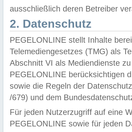
ausschließlich deren Betreiber ver
2. Datenschutz
PEGELONLINE stellt Inhalte bereit
Telemediengesetzes (TMG) als Te
Abschnitt VI als Mediendienste zu
PEGELONLINE berücksichtigen die
sowie die Regeln der Datenschu
/679) und dem Bundesdatenschut
Für jeden Nutzerzugriff auf eine 
PEGELONLINE sowie für jeden Da