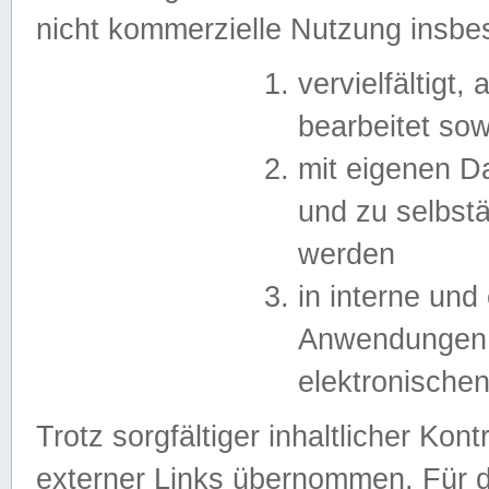
nicht kommerzielle Nutzung insb
vervielfältigt,
bearbeitet sow
mit eigenen D
und zu selbst
werden
in interne un
Anwendungen in
elektronische
Trotz sorgfältiger inhaltlicher Kont
externer Links übernommen. Für de