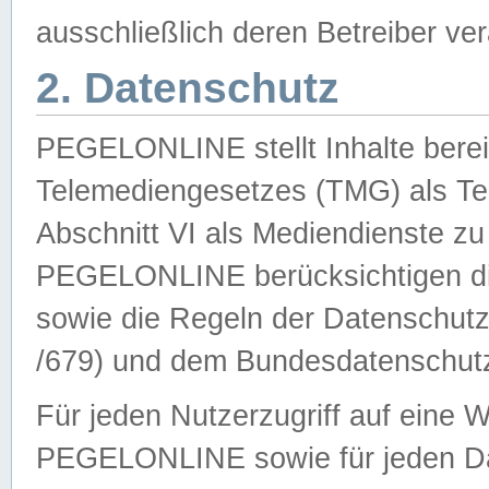
ausschließlich deren Betreiber ver
2. Datenschutz
PEGELONLINE stellt Inhalte bereit
Telemediengesetzes (TMG) als Te
Abschnitt VI als Mediendienste zu
PEGELONLINE berücksichtigen die
sowie die Regeln der Datenschu
/679) und dem Bundesdatenschut
Für jeden Nutzerzugriff auf eine 
PEGELONLINE sowie für jeden Da