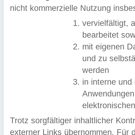
nicht kommerzielle Nutzung insb
vervielfältigt,
bearbeitet sow
mit eigenen D
und zu selbst
werden
in interne un
Anwendungen in
elektronische
Trotz sorgfältiger inhaltlicher Kont
externer Links übernommen. Für de