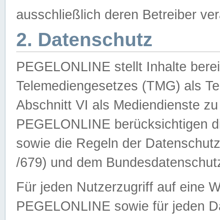
ausschließlich deren Betreiber ver
2. Datenschutz
PEGELONLINE stellt Inhalte bereit
Telemediengesetzes (TMG) als Te
Abschnitt VI als Mediendienste zu
PEGELONLINE berücksichtigen die
sowie die Regeln der Datenschu
/679) und dem Bundesdatenschut
Für jeden Nutzerzugriff auf eine 
PEGELONLINE sowie für jeden Da