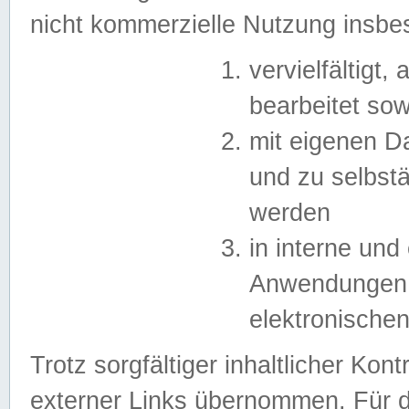
nicht kommerzielle Nutzung insb
vervielfältigt,
bearbeitet sow
mit eigenen D
und zu selbst
werden
in interne un
Anwendungen in
elektronische
Trotz sorgfältiger inhaltlicher Kont
externer Links übernommen. Für de