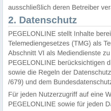
ausschließlich deren Betreiber ver
2. Datenschutz
PEGELONLINE stellt Inhalte bereit
Telemediengesetzes (TMG) als Te
Abschnitt VI als Mediendienste zu
PEGELONLINE berücksichtigen die
sowie die Regeln der Datenschu
/679) und dem Bundesdatenschut
Für jeden Nutzerzugriff auf eine 
PEGELONLINE sowie für jeden Da