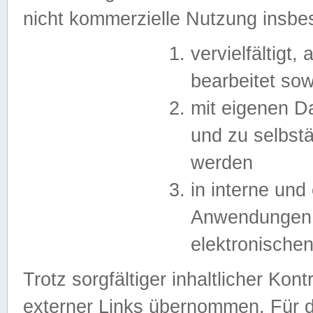
nicht kommerzielle Nutzung insb
vervielfältigt,
bearbeitet sow
mit eigenen D
und zu selbst
werden
in interne un
Anwendungen in
elektronische
Trotz sorgfältiger inhaltlicher Kont
externer Links übernommen. Für de