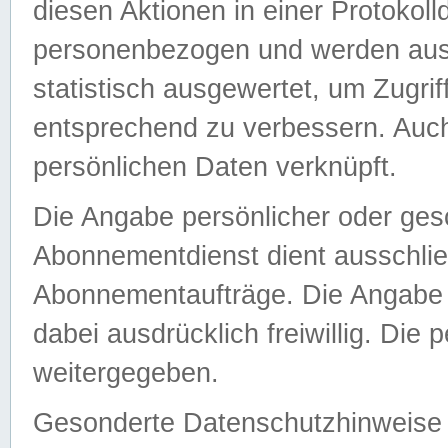
diesen Aktionen in einer Protokoll
personenbezogen und werden auss
statistisch ausgewertet, um Zugri
entsprechend zu verbessern. Auch
persönlichen Daten verknüpft.
Die Angabe persönlicher oder ges
Abonnementdienst dient ausschlie
Abonnementaufträge. Die Angabe d
dabei ausdrücklich freiwillig. Die
weitergegeben.
Gesonderte Datenschutzhinweise s