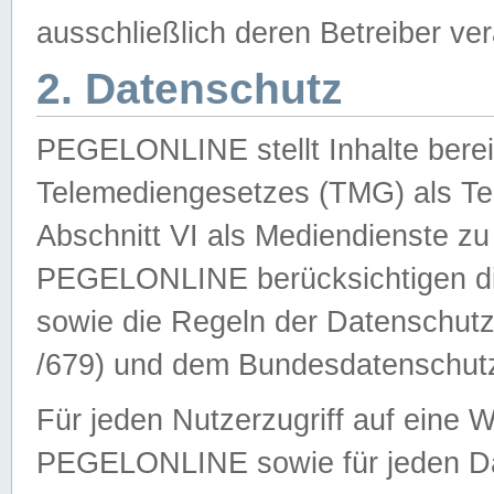
ausschließlich deren Betreiber ver
2. Datenschutz
PEGELONLINE stellt Inhalte bereit
Telemediengesetzes (TMG) als Te
Abschnitt VI als Mediendienste zu
PEGELONLINE berücksichtigen die
sowie die Regeln der Datenschu
/679) und dem Bundesdatenschut
Für jeden Nutzerzugriff auf eine 
PEGELONLINE sowie für jeden Da