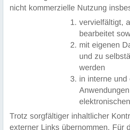
nicht kommerzielle Nutzung insb
vervielfältigt,
bearbeitet sow
mit eigenen D
und zu selbst
werden
in interne un
Anwendungen in
elektronische
Trotz sorgfältiger inhaltlicher Kont
externer Links übernommen. Für de