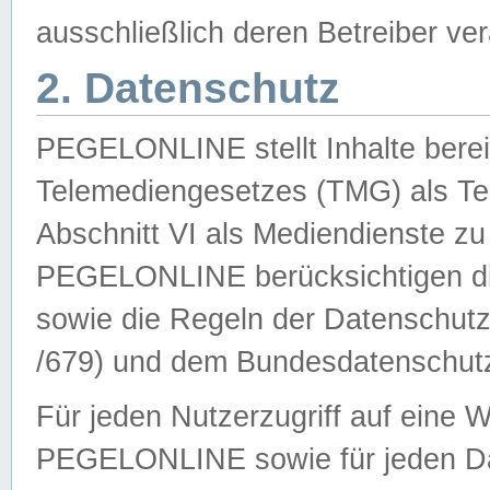
ausschließlich deren Betreiber ver
2. Datenschutz
PEGELONLINE stellt Inhalte bereit
Telemediengesetzes (TMG) als Te
Abschnitt VI als Mediendienste zu
PEGELONLINE berücksichtigen die
sowie die Regeln der Datenschu
/679) und dem Bundesdatenschut
Für jeden Nutzerzugriff auf eine 
PEGELONLINE sowie für jeden Da