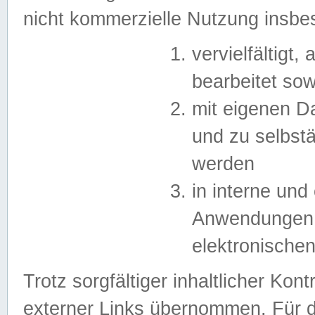
nicht kommerzielle Nutzung insb
vervielfältigt,
bearbeitet sow
mit eigenen D
und zu selbst
werden
in interne un
Anwendungen in
elektronische
Trotz sorgfältiger inhaltlicher Kont
externer Links übernommen. Für de