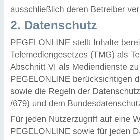
ausschließlich deren Betreiber ver
2. Datenschutz
PEGELONLINE stellt Inhalte bereit
Telemediengesetzes (TMG) als Te
Abschnitt VI als Mediendienste zu
PEGELONLINE berücksichtigen die
sowie die Regeln der Datenschu
/679) und dem Bundesdatenschut
Für jeden Nutzerzugriff auf eine 
PEGELONLINE sowie für jeden Da