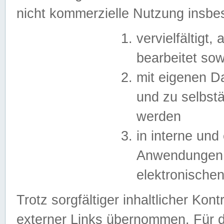
nicht kommerzielle Nutzung insb
vervielfältigt,
bearbeitet sow
mit eigenen D
und zu selbst
werden
in interne un
Anwendungen in
elektronische
Trotz sorgfältiger inhaltlicher Kont
externer Links übernommen. Für de