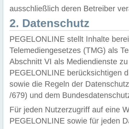
ausschließlich deren Betreiber ver
2. Datenschutz
PEGELONLINE stellt Inhalte bereit
Telemediengesetzes (TMG) als Te
Abschnitt VI als Mediendienste zu
PEGELONLINE berücksichtigen die
sowie die Regeln der Datenschu
/679) und dem Bundesdatenschut
Für jeden Nutzerzugriff auf eine 
PEGELONLINE sowie für jeden Da