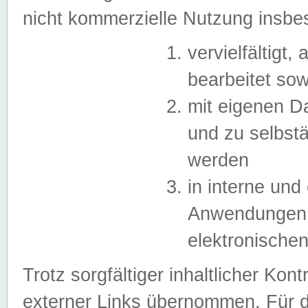
nicht kommerzielle Nutzung insb
vervielfältigt,
bearbeitet sow
mit eigenen D
und zu selbst
werden
in interne un
Anwendungen in
elektronische
Trotz sorgfältiger inhaltlicher Kont
externer Links übernommen. Für de