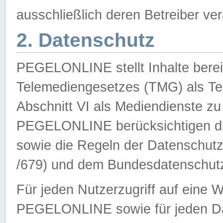
ausschließlich deren Betreiber ver
2. Datenschutz
PEGELONLINE stellt Inhalte bereit
Telemediengesetzes (TMG) als Te
Abschnitt VI als Mediendienste zu
PEGELONLINE berücksichtigen die
sowie die Regeln der Datenschu
/679) und dem Bundesdatenschut
Für jeden Nutzerzugriff auf eine 
PEGELONLINE sowie für jeden Da