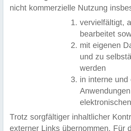
nicht kommerzielle Nutzung insb
vervielfältigt,
bearbeitet sow
mit eigenen D
und zu selbst
werden
in interne un
Anwendungen in
elektronische
Trotz sorgfältiger inhaltlicher Kont
externer Links übernommen. Für de