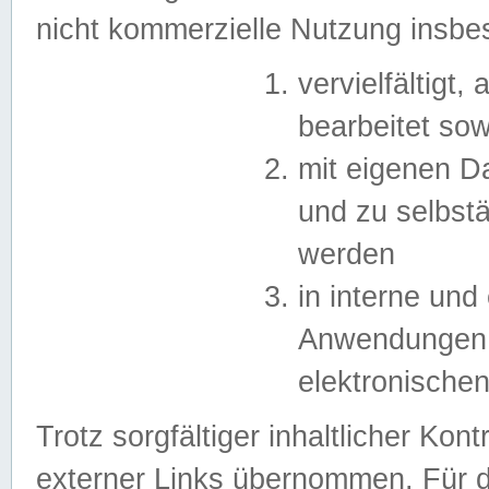
nicht kommerzielle Nutzung insb
vervielfältigt,
bearbeitet sow
mit eigenen D
und zu selbst
werden
in interne un
Anwendungen in
elektronische
Trotz sorgfältiger inhaltlicher Kont
externer Links übernommen. Für de