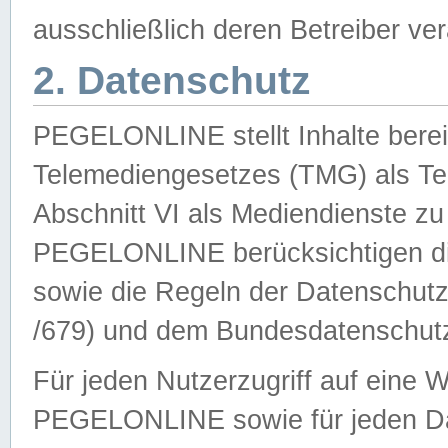
ausschließlich deren Betreiber ver
2. Datenschutz
PEGELONLINE stellt Inhalte bereit
Telemediengesetzes (TMG) als Te
Abschnitt VI als Mediendienste zu
PEGELONLINE berücksichtigen die
sowie die Regeln der Datenschu
/679) und dem Bundesdatenschut
Für jeden Nutzerzugriff auf eine 
PEGELONLINE sowie für jeden Da