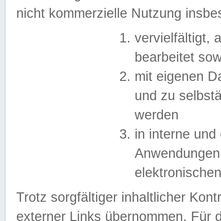
nicht kommerzielle Nutzung insb
vervielfältigt,
bearbeitet sow
mit eigenen D
und zu selbst
werden
in interne un
Anwendungen in
elektronische
Trotz sorgfältiger inhaltlicher Kont
externer Links übernommen. Für de