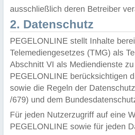
ausschließlich deren Betreiber ver
2. Datenschutz
PEGELONLINE stellt Inhalte bereit
Telemediengesetzes (TMG) als Te
Abschnitt VI als Mediendienste zu
PEGELONLINE berücksichtigen die
sowie die Regeln der Datenschu
/679) und dem Bundesdatenschut
Für jeden Nutzerzugriff auf eine 
PEGELONLINE sowie für jeden Da