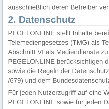
ausschließlich deren Betreiber ver
2. Datenschutz
PEGELONLINE stellt Inhalte bereit
Telemediengesetzes (TMG) als Te
Abschnitt VI als Mediendienste zu
PEGELONLINE berücksichtigen die
sowie die Regeln der Datenschu
/679) und dem Bundesdatenschut
Für jeden Nutzerzugriff auf eine 
PEGELONLINE sowie für jeden Da