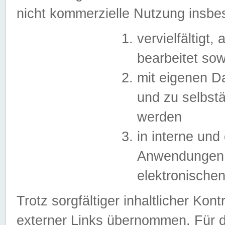
nicht kommerzielle Nutzung insb
vervielfältigt,
bearbeitet sow
mit eigenen D
und zu selbst
werden
in interne un
Anwendungen in
elektronische
Trotz sorgfältiger inhaltlicher Kont
externer Links übernommen. Für de