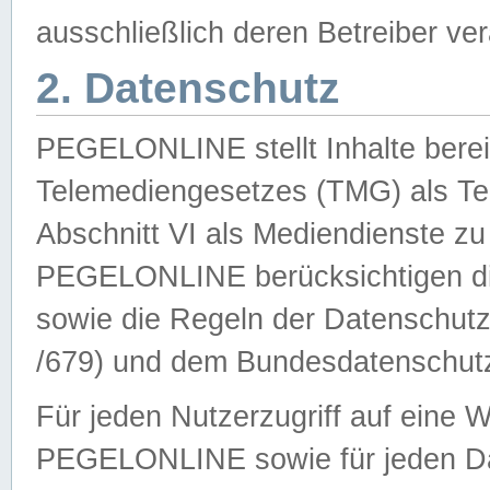
ausschließlich deren Betreiber ver
2. Datenschutz
PEGELONLINE stellt Inhalte bereit
Telemediengesetzes (TMG) als Te
Abschnitt VI als Mediendienste zu
PEGELONLINE berücksichtigen die
sowie die Regeln der Datenschu
/679) und dem Bundesdatenschut
Für jeden Nutzerzugriff auf eine 
PEGELONLINE sowie für jeden Da