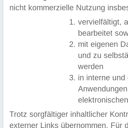
nicht kommerzielle Nutzung insb
vervielfältigt,
bearbeitet sow
mit eigenen D
und zu selbst
werden
in interne un
Anwendungen in
elektronische
Trotz sorgfältiger inhaltlicher Kont
externer Links übernommen. Für de