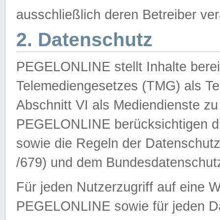
ausschließlich deren Betreiber ver
2. Datenschutz
PEGELONLINE stellt Inhalte bereit
Telemediengesetzes (TMG) als Te
Abschnitt VI als Mediendienste zu
PEGELONLINE berücksichtigen die
sowie die Regeln der Datenschu
/679) und dem Bundesdatenschut
Für jeden Nutzerzugriff auf eine 
PEGELONLINE sowie für jeden Da