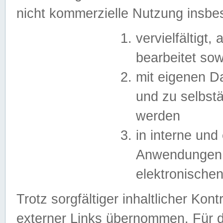
nicht kommerzielle Nutzung insb
vervielfältigt,
bearbeitet sow
mit eigenen D
und zu selbst
werden
in interne un
Anwendungen in
elektronische
Trotz sorgfältiger inhaltlicher Kont
externer Links übernommen. Für de