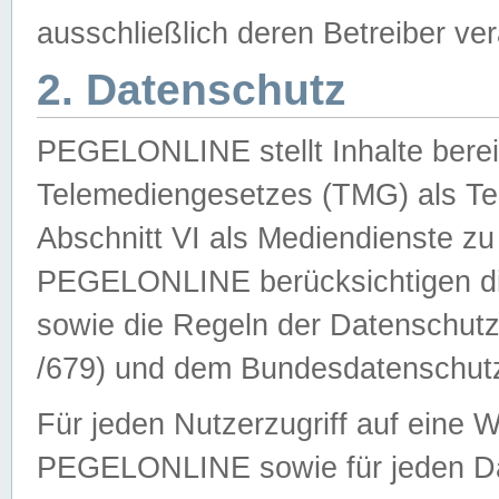
ausschließlich deren Betreiber ver
2. Datenschutz
PEGELONLINE stellt Inhalte bereit
Telemediengesetzes (TMG) als Te
Abschnitt VI als Mediendienste zu
PEGELONLINE berücksichtigen die
sowie die Regeln der Datenschu
/679) und dem Bundesdatenschut
Für jeden Nutzerzugriff auf eine 
PEGELONLINE sowie für jeden Da