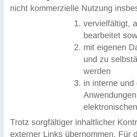
nicht kommerzielle Nutzung insb
vervielfältigt,
bearbeitet sow
mit eigenen D
und zu selbst
werden
in interne un
Anwendungen in
elektronische
Trotz sorgfältiger inhaltlicher Kont
externer Links übernommen. Für de