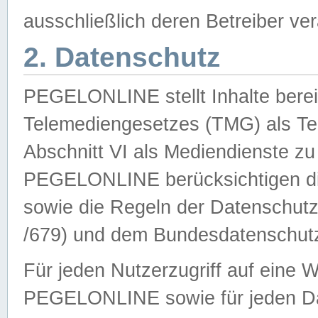
ausschließlich deren Betreiber ver
2. Datenschutz
PEGELONLINE stellt Inhalte bereit
Telemediengesetzes (TMG) als Te
Abschnitt VI als Mediendienste zu
PEGELONLINE berücksichtigen die
sowie die Regeln der Datenschu
/679) und dem Bundesdatenschut
Für jeden Nutzerzugriff auf eine 
PEGELONLINE sowie für jeden Da