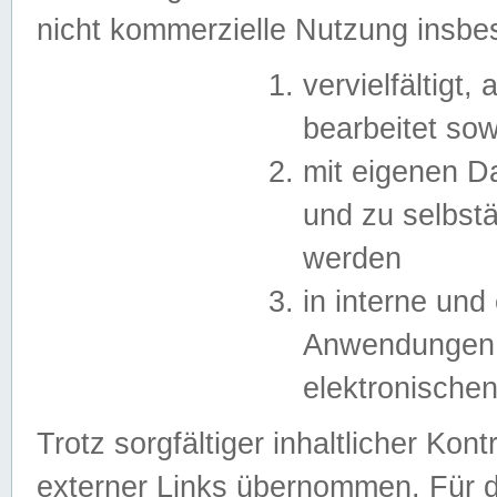
nicht kommerzielle Nutzung insb
vervielfältigt,
bearbeitet sow
mit eigenen D
und zu selbst
werden
in interne un
Anwendungen in
elektronische
Trotz sorgfältiger inhaltlicher Kont
externer Links übernommen. Für de