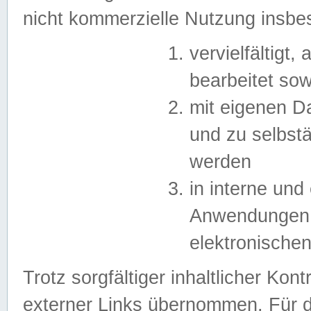
nicht kommerzielle Nutzung insb
vervielfältigt,
bearbeitet sow
mit eigenen D
und zu selbst
werden
in interne un
Anwendungen in
elektronische
Trotz sorgfältiger inhaltlicher Kont
externer Links übernommen. Für de