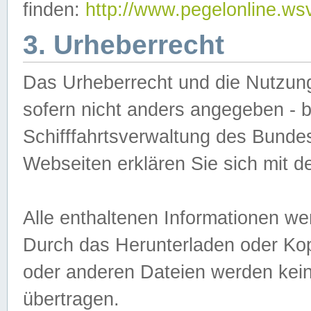
finden:
http://www.pegelonline.ws
3. Urheberrecht
Das Urheberrecht und die Nutzungs
sofern nicht anders angegeben -
Schifffahrtsverwaltung des Bundes
Webseiten erklären Sie sich mit 
Alle enthaltenen Informationen we
Durch das Herunterladen oder Kopi
oder anderen Dateien werden keine
übertragen.