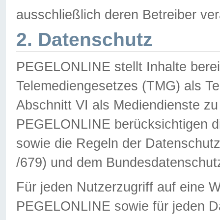
ausschließlich deren Betreiber ver
2. Datenschutz
PEGELONLINE stellt Inhalte bereit
Telemediengesetzes (TMG) als Te
Abschnitt VI als Mediendienste zu
PEGELONLINE berücksichtigen die
sowie die Regeln der Datenschu
/679) und dem Bundesdatenschut
Für jeden Nutzerzugriff auf eine 
PEGELONLINE sowie für jeden Da