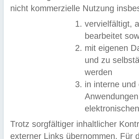
nicht kommerzielle Nutzung insb
vervielfältigt,
bearbeitet sow
mit eigenen D
und zu selbst
werden
in interne un
Anwendungen in
elektronische
Trotz sorgfältiger inhaltlicher Kont
externer Links übernommen. Für de