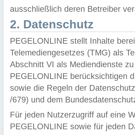
ausschließlich deren Betreiber ver
2. Datenschutz
PEGELONLINE stellt Inhalte bereit
Telemediengesetzes (TMG) als Te
Abschnitt VI als Mediendienste zu
PEGELONLINE berücksichtigen die
sowie die Regeln der Datenschu
/679) und dem Bundesdatenschut
Für jeden Nutzerzugriff auf eine 
PEGELONLINE sowie für jeden Da