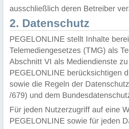
ausschließlich deren Betreiber ver
2. Datenschutz
PEGELONLINE stellt Inhalte bereit
Telemediengesetzes (TMG) als Te
Abschnitt VI als Mediendienste zu
PEGELONLINE berücksichtigen die
sowie die Regeln der Datenschu
/679) und dem Bundesdatenschut
Für jeden Nutzerzugriff auf eine 
PEGELONLINE sowie für jeden Da