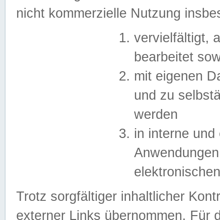
nicht kommerzielle Nutzung insb
vervielfältigt,
bearbeitet sow
mit eigenen D
und zu selbst
werden
in interne un
Anwendungen in
elektronische
Trotz sorgfältiger inhaltlicher Kont
externer Links übernommen. Für de