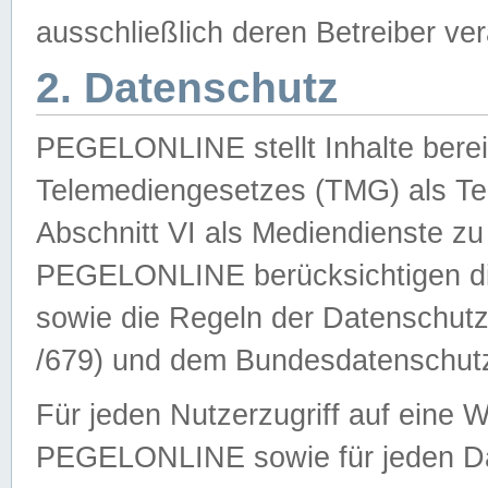
ausschließlich deren Betreiber ver
2. Datenschutz
PEGELONLINE stellt Inhalte bereit
Telemediengesetzes (TMG) als Te
Abschnitt VI als Mediendienste zu
PEGELONLINE berücksichtigen die
sowie die Regeln der Datenschu
/679) und dem Bundesdatenschut
Für jeden Nutzerzugriff auf eine 
PEGELONLINE sowie für jeden Da