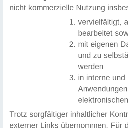
nicht kommerzielle Nutzung insb
vervielfältigt,
bearbeitet sow
mit eigenen D
und zu selbst
werden
in interne un
Anwendungen in
elektronische
Trotz sorgfältiger inhaltlicher Kont
externer Links übernommen. Für de