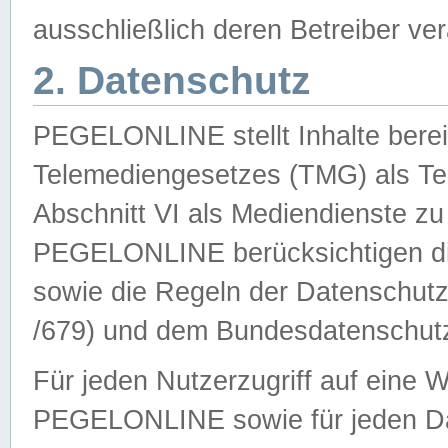
ausschließlich deren Betreiber ver
2. Datenschutz
PEGELONLINE stellt Inhalte bereit
Telemediengesetzes (TMG) als Te
Abschnitt VI als Mediendienste zu
PEGELONLINE berücksichtigen die
sowie die Regeln der Datenschu
/679) und dem Bundesdatenschut
Für jeden Nutzerzugriff auf eine 
PEGELONLINE sowie für jeden Da