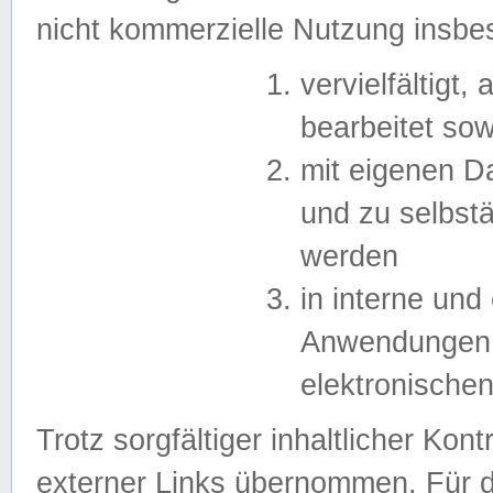
nicht kommerzielle Nutzung insb
vervielfältigt,
bearbeitet sow
mit eigenen D
und zu selbst
werden
in interne un
Anwendungen in
elektronische
Trotz sorgfältiger inhaltlicher Kont
externer Links übernommen. Für de