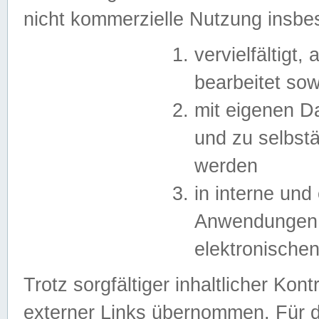
nicht kommerzielle Nutzung insb
vervielfältigt,
bearbeitet sow
mit eigenen D
und zu selbst
werden
in interne un
Anwendungen in
elektronische
Trotz sorgfältiger inhaltlicher Kont
externer Links übernommen. Für de