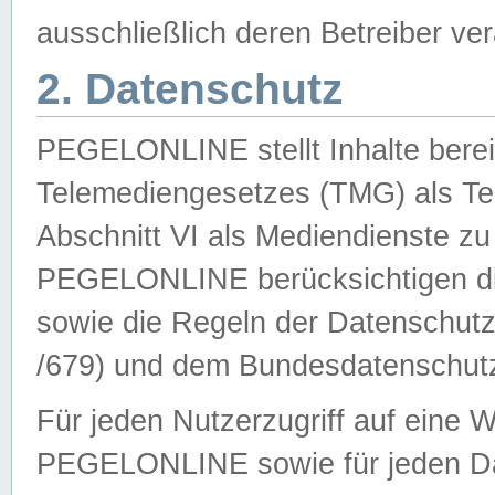
ausschließlich deren Betreiber ver
2. Datenschutz
PEGELONLINE stellt Inhalte bereit
Telemediengesetzes (TMG) als Te
Abschnitt VI als Mediendienste zu
PEGELONLINE berücksichtigen die
sowie die Regeln der Datenschu
/679) und dem Bundesdatenschut
Für jeden Nutzerzugriff auf eine 
PEGELONLINE sowie für jeden Da