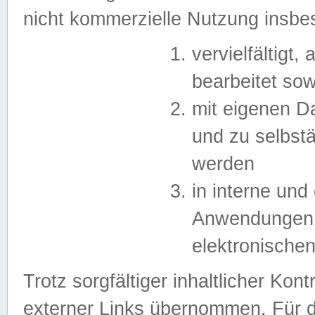
nicht kommerzielle Nutzung insb
vervielfältigt,
bearbeitet sow
mit eigenen D
und zu selbst
werden
in interne un
Anwendungen in
elektronische
Trotz sorgfältiger inhaltlicher Kont
externer Links übernommen. Für de