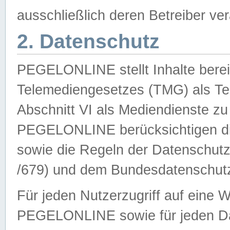
ausschließlich deren Betreiber ver
2. Datenschutz
PEGELONLINE stellt Inhalte bereit
Telemediengesetzes (TMG) als Te
Abschnitt VI als Mediendienste zu
PEGELONLINE berücksichtigen die
sowie die Regeln der Datenschu
/679) und dem Bundesdatenschut
Für jeden Nutzerzugriff auf eine 
PEGELONLINE sowie für jeden Da