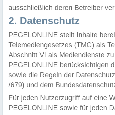
ausschließlich deren Betreiber ver
2. Datenschutz
PEGELONLINE stellt Inhalte bereit
Telemediengesetzes (TMG) als Te
Abschnitt VI als Mediendienste zu
PEGELONLINE berücksichtigen die
sowie die Regeln der Datenschu
/679) und dem Bundesdatenschut
Für jeden Nutzerzugriff auf eine 
PEGELONLINE sowie für jeden Da