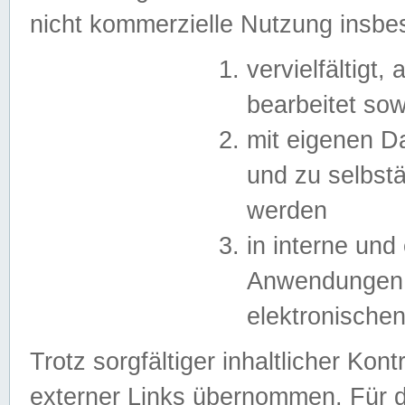
nicht kommerzielle Nutzung insb
vervielfältigt,
bearbeitet sow
mit eigenen D
und zu selbst
werden
in interne un
Anwendungen in
elektronische
Trotz sorgfältiger inhaltlicher Kont
externer Links übernommen. Für de