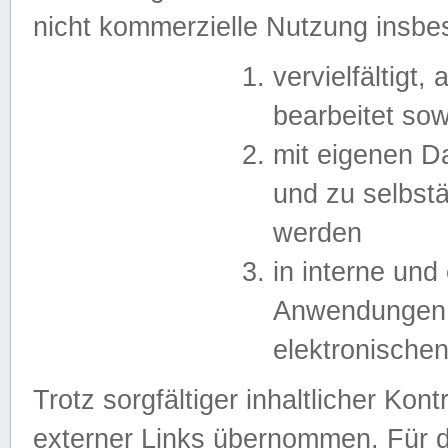
nicht kommerzielle Nutzung insb
vervielfältigt,
bearbeitet sow
mit eigenen D
und zu selbst
werden
in interne un
Anwendungen in
elektronische
Trotz sorgfältiger inhaltlicher Kont
externer Links übernommen. Für de