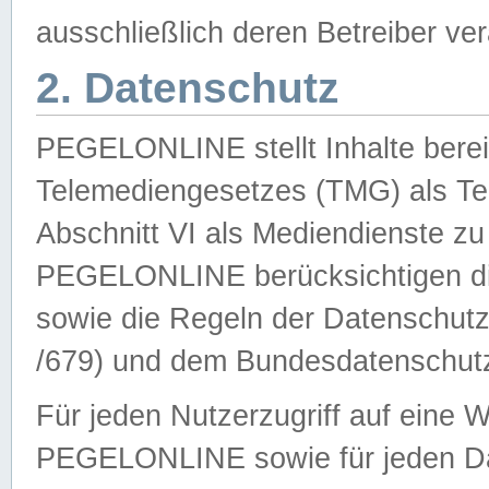
ausschließlich deren Betreiber ver
2. Datenschutz
PEGELONLINE stellt Inhalte bereit
Telemediengesetzes (TMG) als Te
Abschnitt VI als Mediendienste zu
PEGELONLINE berücksichtigen die
sowie die Regeln der Datenschu
/679) und dem Bundesdatenschut
Für jeden Nutzerzugriff auf eine 
PEGELONLINE sowie für jeden Da