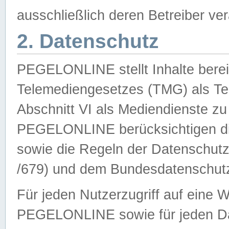
ausschließlich deren Betreiber ver
2. Datenschutz
PEGELONLINE stellt Inhalte bereit
Telemediengesetzes (TMG) als Te
Abschnitt VI als Mediendienste zu
PEGELONLINE berücksichtigen die
sowie die Regeln der Datenschu
/679) und dem Bundesdatenschut
Für jeden Nutzerzugriff auf eine 
PEGELONLINE sowie für jeden Da