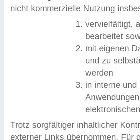
nicht kommerzielle Nutzung insb
vervielfältigt,
bearbeitet sow
mit eigenen D
und zu selbst
werden
in interne un
Anwendungen in
elektronische
Trotz sorgfältiger inhaltlicher Kont
externer Links übernommen. Für de