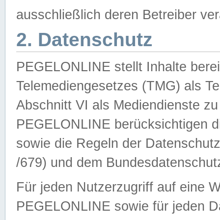
ausschließlich deren Betreiber ver
2. Datenschutz
PEGELONLINE stellt Inhalte bereit
Telemediengesetzes (TMG) als Te
Abschnitt VI als Mediendienste zu
PEGELONLINE berücksichtigen die
sowie die Regeln der Datenschu
/679) und dem Bundesdatenschut
Für jeden Nutzerzugriff auf eine 
PEGELONLINE sowie für jeden Da