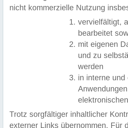
nicht kommerzielle Nutzung insb
vervielfältigt,
bearbeitet sow
mit eigenen D
und zu selbst
werden
in interne un
Anwendungen in
elektronische
Trotz sorgfältiger inhaltlicher Kont
externer Links übernommen. Für de