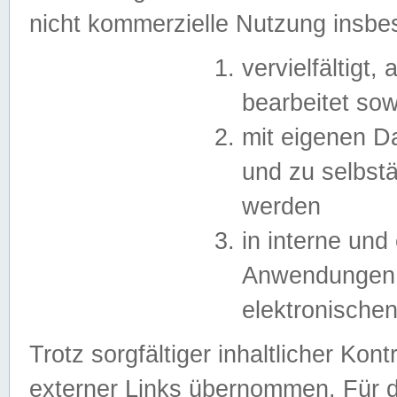
nicht kommerzielle Nutzung insb
vervielfältigt,
bearbeitet sow
mit eigenen D
und zu selbst
werden
in interne un
Anwendungen in
elektronische
Trotz sorgfältiger inhaltlicher Kont
externer Links übernommen. Für de