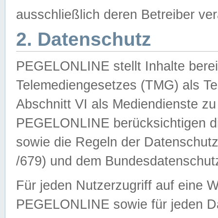
ausschließlich deren Betreiber ver
2. Datenschutz
PEGELONLINE stellt Inhalte bereit
Telemediengesetzes (TMG) als Te
Abschnitt VI als Mediendienste zu
PEGELONLINE berücksichtigen die
sowie die Regeln der Datenschu
/679) und dem Bundesdatenschut
Für jeden Nutzerzugriff auf eine 
PEGELONLINE sowie für jeden Da