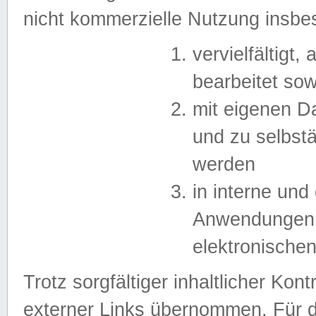
nicht kommerzielle Nutzung insb
vervielfältigt,
bearbeitet sow
mit eigenen D
und zu selbst
werden
in interne un
Anwendungen in
elektronische
Trotz sorgfältiger inhaltlicher Kont
externer Links übernommen. Für de