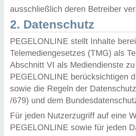
ausschließlich deren Betreiber ver
2. Datenschutz
PEGELONLINE stellt Inhalte bereit
Telemediengesetzes (TMG) als Te
Abschnitt VI als Mediendienste zu
PEGELONLINE berücksichtigen die
sowie die Regeln der Datenschu
/679) und dem Bundesdatenschut
Für jeden Nutzerzugriff auf eine 
PEGELONLINE sowie für jeden Da