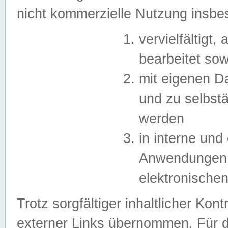
nicht kommerzielle Nutzung insb
vervielfältigt,
bearbeitet sow
mit eigenen D
und zu selbst
werden
in interne un
Anwendungen in
elektronische
Trotz sorgfältiger inhaltlicher Kont
externer Links übernommen. Für de