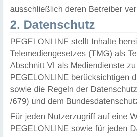
ausschließlich deren Betreiber ver
2. Datenschutz
PEGELONLINE stellt Inhalte bereit
Telemediengesetzes (TMG) als Te
Abschnitt VI als Mediendienste zu
PEGELONLINE berücksichtigen die
sowie die Regeln der Datenschu
/679) und dem Bundesdatenschut
Für jeden Nutzerzugriff auf eine 
PEGELONLINE sowie für jeden Da