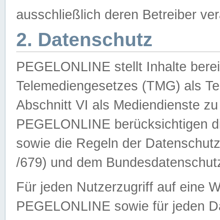
ausschließlich deren Betreiber ver
2. Datenschutz
PEGELONLINE stellt Inhalte bereit
Telemediengesetzes (TMG) als Te
Abschnitt VI als Mediendienste zu
PEGELONLINE berücksichtigen die
sowie die Regeln der Datenschu
/679) und dem Bundesdatenschut
Für jeden Nutzerzugriff auf eine 
PEGELONLINE sowie für jeden Da