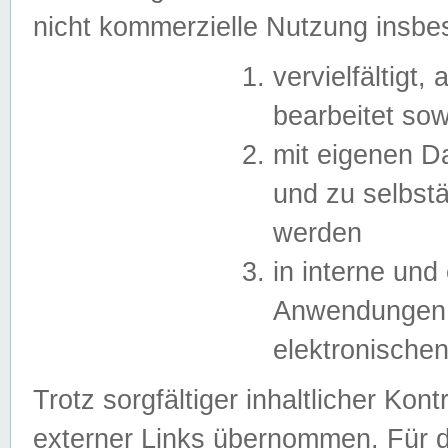
nicht kommerzielle Nutzung insb
vervielfältigt,
bearbeitet sow
mit eigenen D
und zu selbst
werden
in interne un
Anwendungen in
elektronische
Trotz sorgfältiger inhaltlicher Kont
externer Links übernommen. Für de