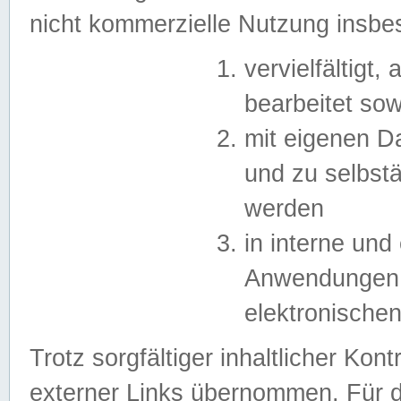
nicht kommerzielle Nutzung insb
vervielfältigt,
bearbeitet sow
mit eigenen D
und zu selbst
werden
in interne un
Anwendungen in
elektronische
Trotz sorgfältiger inhaltlicher Kont
externer Links übernommen. Für de