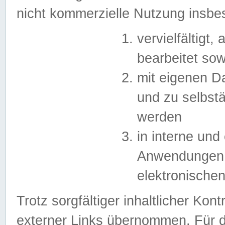
nicht kommerzielle Nutzung insb
vervielfältigt,
bearbeitet sow
mit eigenen D
und zu selbst
werden
in interne un
Anwendungen in
elektronische
Trotz sorgfältiger inhaltlicher Kont
externer Links übernommen. Für de