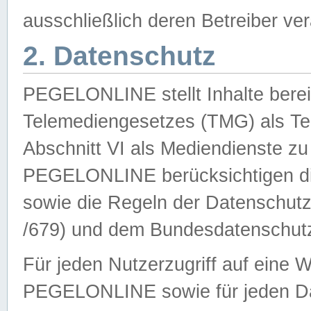
ausschließlich deren Betreiber ver
2. Datenschutz
PEGELONLINE stellt Inhalte bereit
Telemediengesetzes (TMG) als Te
Abschnitt VI als Mediendienste zu
PEGELONLINE berücksichtigen die
sowie die Regeln der Datenschu
/679) und dem Bundesdatenschut
Für jeden Nutzerzugriff auf eine 
PEGELONLINE sowie für jeden Da