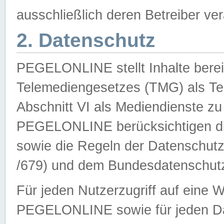
ausschließlich deren Betreiber ver
2. Datenschutz
PEGELONLINE stellt Inhalte bereit
Telemediengesetzes (TMG) als Te
Abschnitt VI als Mediendienste zu
PEGELONLINE berücksichtigen die
sowie die Regeln der Datenschu
/679) und dem Bundesdatenschut
Für jeden Nutzerzugriff auf eine 
PEGELONLINE sowie für jeden Da