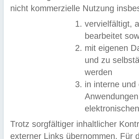
nicht kommerzielle Nutzung insb
vervielfältigt,
bearbeitet sow
mit eigenen D
und zu selbst
werden
in interne un
Anwendungen in
elektronische
Trotz sorgfältiger inhaltlicher Kont
externer Links übernommen. Für de