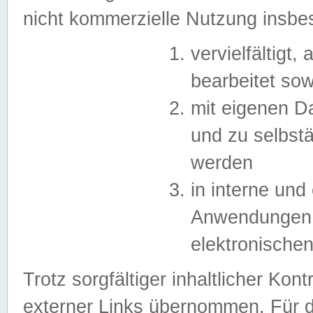
nicht kommerzielle Nutzung insb
vervielfältigt,
bearbeitet sow
mit eigenen D
und zu selbst
werden
in interne un
Anwendungen in
elektronische
Trotz sorgfältiger inhaltlicher Kont
externer Links übernommen. Für de