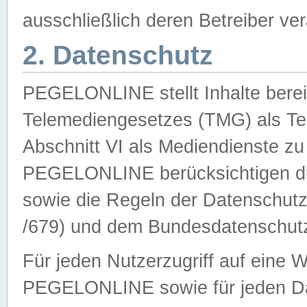
ausschließlich deren Betreiber ver
2. Datenschutz
PEGELONLINE stellt Inhalte bereit
Telemediengesetzes (TMG) als Te
Abschnitt VI als Mediendienste zu
PEGELONLINE berücksichtigen die
sowie die Regeln der Datenschu
/679) und dem Bundesdatenschut
Für jeden Nutzerzugriff auf eine 
PEGELONLINE sowie für jeden Da